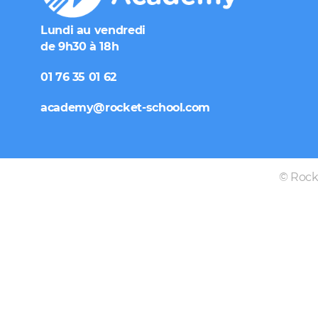
Lundi au vendredi
de 9h30 à 18h
01 76 35 01 62
academy@rocket-school.com
© Rocke